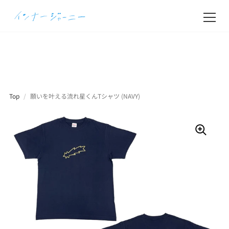
Top
/
願いを叶える流れ星くんTシャツ (NAVY)