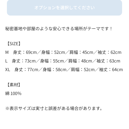
オプションを選択してください
M
L
秘密基地や部屋のような安心できる場所がテーマです！
XL
【SIZE】
M 身丈：69cm／身幅：52cm／肩幅：45cm／袖丈：62cm
L 身丈：73cm／身幅：55cm／肩幅：48cm／袖丈：63cm
XL 身丈：77cm／身幅：58cm／肩幅：52cm／袖丈：64cm
【素材】
綿 100％
※表示サイズは実寸と誤差がある場合があります。