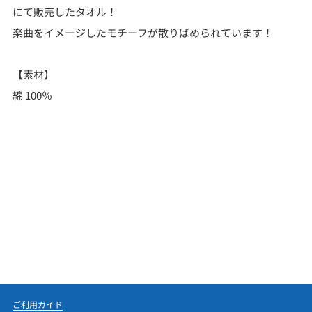
にて販売したタオル！
楽曲をイメージしたモチーフが散りばめられています！
【素材】
綿 100％
ご利用ガイド